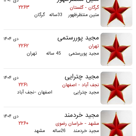
دی ۱۴۰۴
۲۲۶۳
گرگان - گلستان
متین منتظرظهور 33ساله گرگان
مجید پوررستمی
دی ۱۴۰۴
۲۲۶۲
تهران
مجید پوررستمی 45 ساله تهران
مجید چترایی
دی ۱۴۰۴
۲۲۶۱
نجف آباد - اصفهان
مجید چترایی اصفهان -نجف آباد
مجید خردمند
دی ۱۴۰۴
۲۲۶۰
مشهد - خراسان رضوی
مجید خردمند 26ساله مشهد