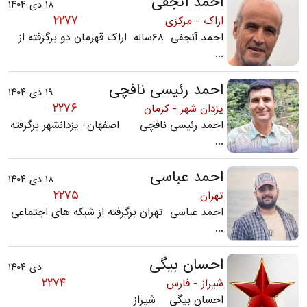
احمد آنجفی
۱۸ دی ۱۴۰۴
۲۲۷۷
اراک - مرکزی
احمد آنجفی ۶۸ساله اراک قهرمان دو برگرفته از
...
احمد رئیسی نافچی
۱۹ دی ۱۴۰۴
۲۲۷۶
یزدان شهر - کرمان
احمد رئیسی نافچی اصفهان- یزدانشهر برگرفته
...
احمد عباسی
۱۸ دی ۱۴۰۴
۲۲۷۵
تهران
احمد عباسی تهران برگرفته از شبکه های اجتماعی
...
احسان بیگی
دی ۱۴۰۴
۲۲۷۴
شیراز - فارس
احسان بیگی شیراز