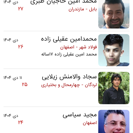
محمد امین حاجیان طبری
دی ۱۴۰۴
۲۷
بابل - مازندران
محمدامین عقیلی زاده
دی ۱۴۰۴
۲۶
فولاد شهر - اصفهان
محمد امین عقیلی زاده ۱۷ساله
سجاد والامنش زیلایی
۱۱ دی ۱۴۰۴
۲۵
لردگان - چهارمحال و بختیاری
مجید سیاسی
دی ۱۴۰۴
۲۴
اصفهان