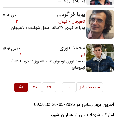
(شاباد) روز ۱۸ ...
پویا فراگردی
دی ۱۴۰۴
۲
لاهیجان - گیلان
پویا فراگردی ۳۰ساله- محل شهادت : لاهیجان
محمد نوری
۱۲ دی ۱۴۰۴
۱
قم
محمد نوری نوجوان ۱۷ ساله روز ۱۲ دی با شلیک
نیروهای ...
…
← صفحه قبل
۱
۴۹
۵۰
۵۱
آخرین بروز رسانی در 2026-05-26 09:50:33
آمار کل شهدا: بیش از هزاران شهید