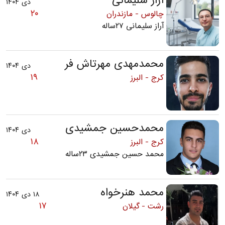
دی ۱۴۰۴
۲۰
چالوس - مازندران
آراز سلیمانی ۲۷ساله
محمدمهدی مهرتاش فر
دی ۱۴۰۴
۱۹
کرج - البرز
محمدحسین جمشیدی
دی ۱۴۰۴
۱۸
کرج - البرز
محمد حسین جمشیدی ۲۳ساله
محمد هنرخواه
۱۸ دی ۱۴۰۴
۱۷
رشت - گیلان