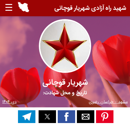
☰
شهید راه آزادی شهریار قوچانی
شهریار قوچانی
تاریخ و محل شهادت:
مشهد - خراسان رضوی
دی ۱۴۰۴