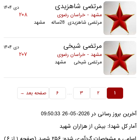
مرتضی شاهزیدی
دی ۱۴۰۴
۲۰۸
مشهد - خراسان رضوی
مرتضی شاهزیدی 28ساله مشهد
مرتضی شیخی
دی ۱۴۰۴
۲۰۷
مشهد - خراسان رضوی
مرتضی شیخی مشهد
…
۱
۲
۳
۶
صفحه بعد →
آخرین بروز رسانی در 2026-05-26 09:50:33
آمار کل شهدا: بیش از هزاران شهید
اسامی و مشخصات گردآوری شده: ۲۵۶ شهید (صفحه ۱ از ۶)