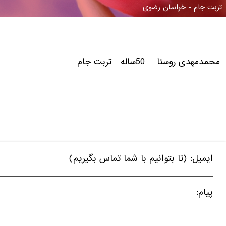
تربت جام - خراسان رضوی
محمدمهدی روستا 50ساله تربت جام
ایمیل: (تا بتوانیم با شما تماس بگیریم)
پیام: