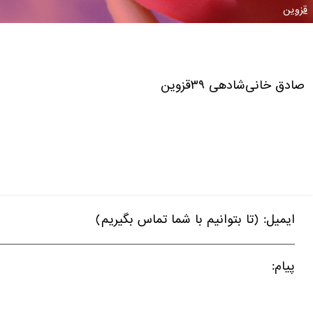
قزوین
صادق خانی‌شادهی
۳۹
قزوین
ایمیل: (تا بتوانیم با شما تماس بگیریم)
پیام: