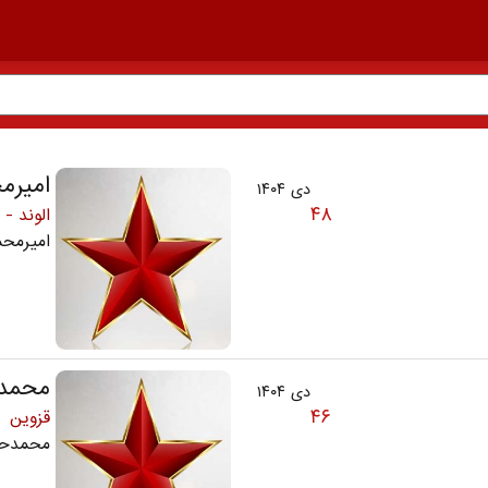
امیرم
دی ۱۴۰۴
۴۸
الوند - 
امیرمحمد و
محمد
دی ۱۴۰۴
۴۶
قزوین
محمدحس