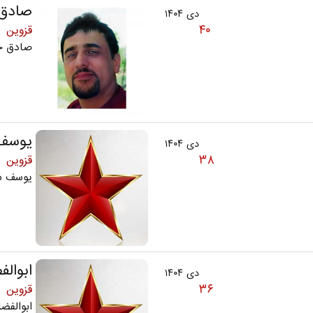
صادق 
دی ۱۴۰۴
۴۰
قزوین
صادق خانی
یوسف 
دی ۱۴۰۴
۳۸
قزوین
یوسف ش
ابوال
دی ۱۴۰۴
۳۶
قزوین
ابوالفضل فلا