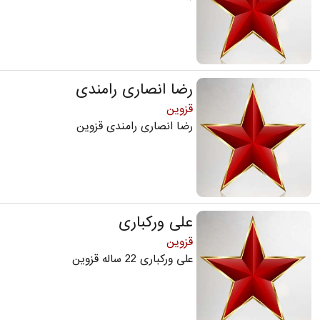
رضا انصاری رامندی
قزوین
رضا انصاری رامندی قزوین
علی ورکباری
قزوین
علی ورکباری 22 ساله قزوین