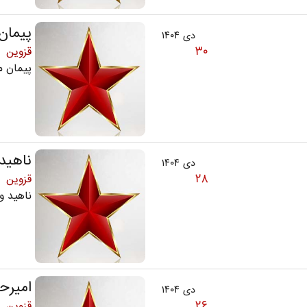
پیمان 
دی ۱۴۰۴
۳۰
قزوین
پیمان می
ناهید
دی ۱۴۰۴
۲۸
قزوین
ناهید واعظ 34س
امیرح
دی ۱۴۰۴
۲۶
قزوین