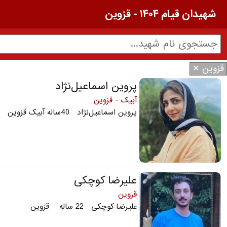
شهیدان قیام ۱۴۰۴ - قزوین
قزوین ✕
پروین اسماعیل‌نژاد
آبیک - قزوین
پروین اسماعیل‌نژاد 40ساله آبیک قزوین
علیرضا کوچکی
قزوین
علیرضا کوچکی 22 ساله قزوین