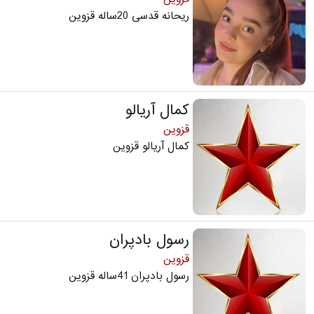
ریحانه قدسی 20ساله قزوین
کمال آریالو
قزوین
کمال آریالو قزوین
رسول بادپران
قزوین
رسول بادپران 41ساله قزوین