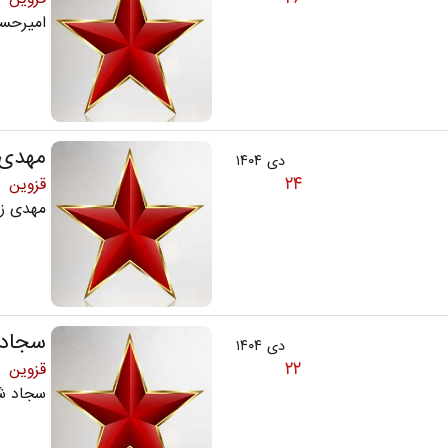
امیرحس
مهدی 
دی ۱۴۰۴
۲۴
قزوین
مهدی زر
سجاد 
دی ۱۴۰۴
۲۲
قزوین
سجاد شا