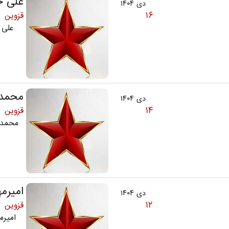
علی ج
دی ۱۴۰۴
۱۶
قزوین
علی جعفر
محمد 
دی ۱۴۰۴
۱۴
قزوین
محمد درویش
امیرم
دی ۱۴۰۴
۱۲
قزوین
امیرمهدی 