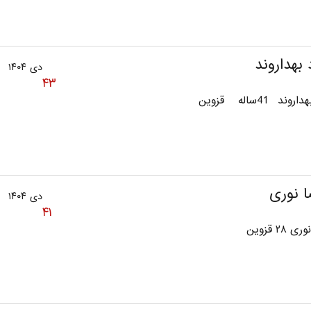
 بهداروند
دی ۱۴۰۴
۴۳
وند 41ساله قزوین
ا نوری
دی ۱۴۰۴
۴۱
۲۸ قزوین