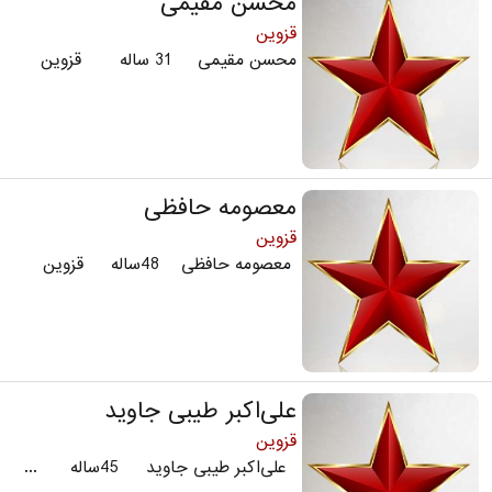
محسن مقیمی
قزوین
محسن مقیمی 31 ساله قزوین
معصومه حافظی
قزوین
معصومه حافظی 48ساله قزوین
علی‌اکبر طیبی جاوید
قزوین
علی‌اکبر طیبی جاوید 45ساله ...