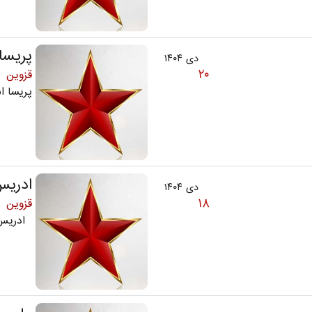
پریسا 
دی ۱۴۰۴
۲۰
قزوین
پریسا اسماعی
ادریس
دی ۱۴۰۴
۱۸
قزوین
ادریس درو