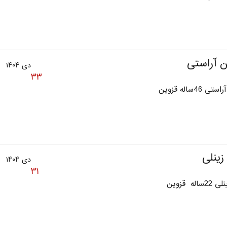
آراستی
دی ۱۴۰۴
۳۳
46ساله قزوین
زینلی
دی ۱۴۰۴
۳۱
له قزوین