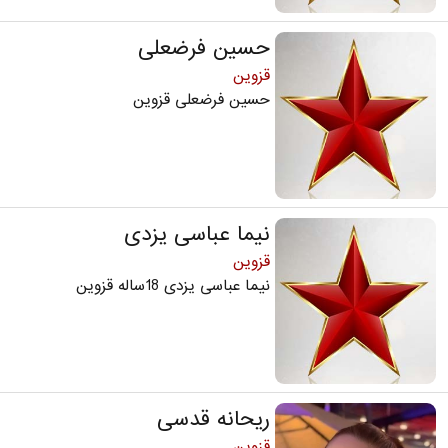
حسین فرضعلی
قزوین
حسین فرضعلی قزوین
نیما عباسی یزدی
قزوین
نیما عباسی یزدی 18ساله قزوین
ریحانه قدسی
قزوین