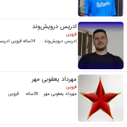
ادریس درویش‌وند
قزوین
ادریس درویش‌وند 34ساله قزوین ادریس ...
مهرداد یعقوبی مهر
قزوین
مهرداد یعقوبی مهر 38ساله قزوین