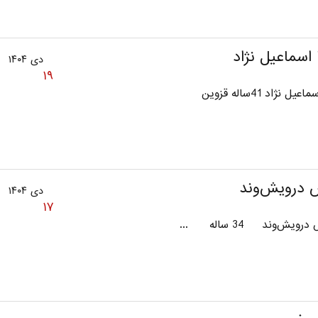
اسماعیل نژاد
دی ۱۴۰۴
۱۹
ل نژاد 41ساله قزوین
 درویش‌وند
دی ۱۴۰۴
۱۷
یش‌وند 34 ساله ...