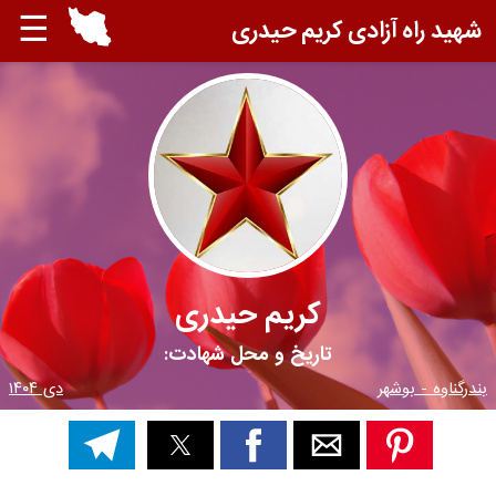
☰
شهید راه آزادی کریم حیدری
کریم حیدری
تاریخ و محل شهادت:
بندرگناوه - بوشهر
دی ۱۴۰۴