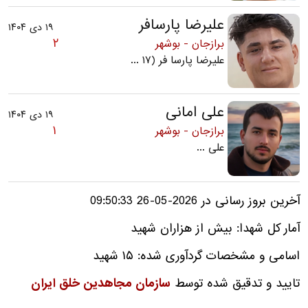
علیرضا پارسافر
۱۹ دی ۱۴۰۴
۲
برازجان - بوشهر
علیرضا پارسا فر (۱۷ ...
علی امانی
۱۹ دی ۱۴۰۴
۱
برازجان - بوشهر
علی ...
آخرین بروز رسانی در 2026-05-26 09:50:33
آمار کل شهدا: بیش از هزاران شهید
اسامی و مشخصات گردآوری شده: ۱۵ شهید
تایید و تدقیق شده توسط
سازمان مجاهدین خلق ایران