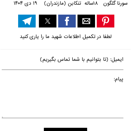
سورنا گلگون ۱۸ساله تنکابن (مازندران) ۱۹ دی ۱۴۰۴
لطفا در تکمیل اطلاعات شهید ما را یاری کنید
ایمیل: (تا بتوانیم با شما تماس بگیریم)
پیام: