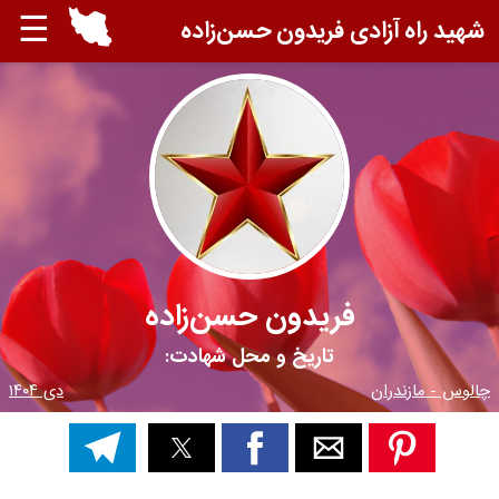
☰
شهید راه آزادی فریدون حسن‌زاده
فریدون حسن‌زاده
تاریخ و محل شهادت:
چالوس - مازندران
دی ۱۴۰۴