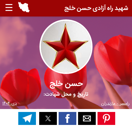
☰
شهید راه آزادی حسن خلج
حسن خلج
تاریخ و محل شهادت:
رامسر - مازندران
دی ۱۴۰۴