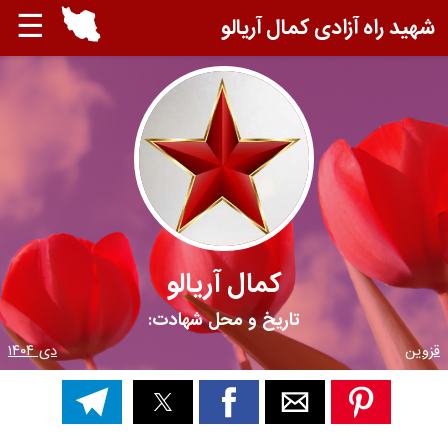
☰
شهید راه آزادی کمال آریالو
کمال آریالو
تاریخ و محل شهادت:
قزوین
دی ۱۴۰۴