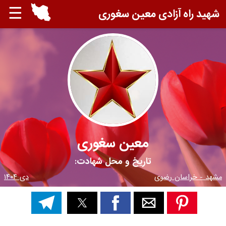
☰
شهید راه آزادی معین سغوری
معین سغوری
تاریخ و محل شهادت:
مشهد - خراسان رضوی
دی ۱۴۰۴