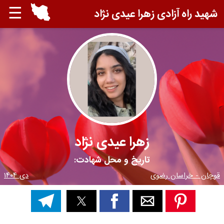
☰
شهید راه آزادی زهرا عیدی نژاد
زهرا عیدی نژاد
تاریخ و محل شهادت:
قوچان - خراسان رضوی
دی ۱۴۰۴