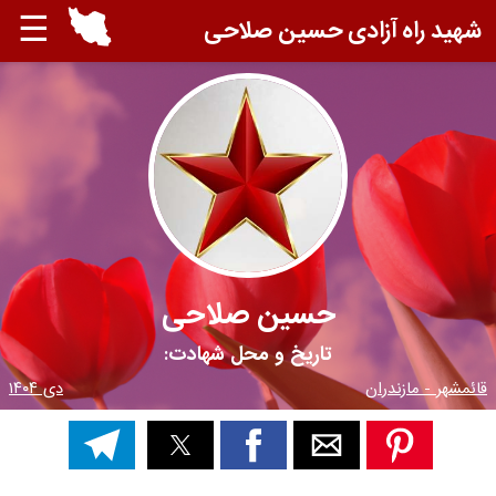
☰
شهید راه آزادی حسین صلاحی
حسین صلاحی
تاریخ و محل شهادت:
قائمشهر - مازندران
دی ۱۴۰۴