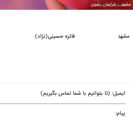
مشهد - خراسان رضوی
مشهد فائزه حسینی(نژاد)
ایمیل: (تا بتوانیم با شما تماس بگیریم)
پیام: