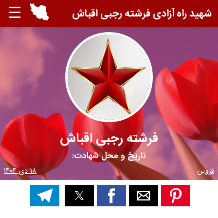
☰
شهید راه آزادی فرشته رجبی اقباش
فرشته رجبی اقباش
تاریخ و محل شهادت:
قزوین
۱۸ دی ۱۴۰۴