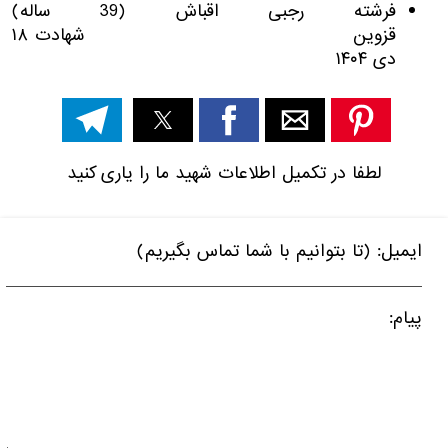
فرشته رجبی اقباش (39 ساله)
قزوین شهادت ۱۸
دی ۱۴۰۴
لطفا در تکمیل اطلاعات شهید ما را یاری کنید
ایمیل: (تا بتوانیم با شما تماس بگیریم)
پیام: