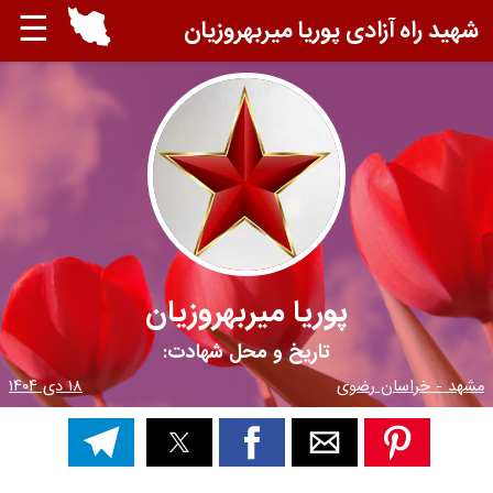
☰
شهید راه آزادی پوریا میربهروزیان
پوریا میربهروزیان
تاریخ و محل شهادت:
مشهد - خراسان رضوی
۱۸ دی ۱۴۰۴