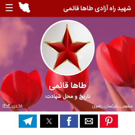
☰
شهید راه آزادی طاها قائمی
طاها قائمی
تاریخ و محل شهادت:
مشهد - خراسان رضوی
۱۸ دی ۱۴۰۴