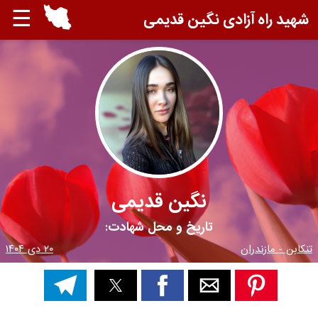
☰
شهید راه آزادی نگین قدیمی
نگین قدیمی
تاریخ و محل شهادت:
تنکابن - مازندران
۲۰ دی ۱۴۰۴