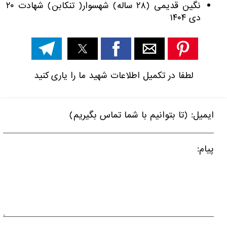
نگین قدیمی (۲۸ ساله) شهسوار( تنکابن) شهادت ۲۰
دی ۱۴۰۴
لطفا در تکمیل اطلاعات شهید ما را یاری کنید
ایمیل: (تا بتوانیم با شما تماس بگیریم)
پیام: