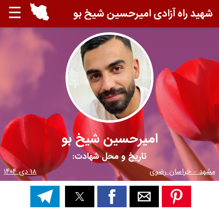
☰
شهید راه آزادی امیرحسین شیخ بو
امیرحسین شیخ بو
تاریخ و محل شهادت:
مشهد - خراسان رضوی
۱۸ دی ۱۴۰۴