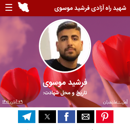
☰
شهید راه آزادی فرشید موسوی
فرشید موسوی
تاریخ و محل شهادت:
آمل - مازندران
۲۹ آبان ۱۴۰۱