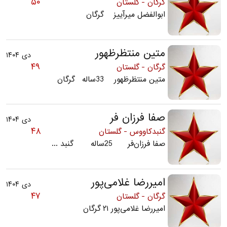
۵۰
گرگان - گلستان
ابوالفضل میرآییز گرگان
متین منتظرظهور
دی ۱۴۰۴
۴۹
گرگان - گلستان
متین منتظرظهور 33ساله گرگان
صفا فرزان فر
دی ۱۴۰۴
۴۸
گنبدکاووس - گلستان
صفا فرزان‌فر 25ساله گنبد ...
امیررضا غلامی‌پور
دی ۱۴۰۴
۴۷
گرگان - گلستان
امیررضا غلامی‌پور ۲۱ گرگان