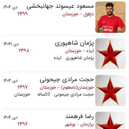
مسعود عیسوند جهانبخشی
دی ۱۴۰۴
۲۴۹۹
دزفول - خوزستان
پژمان شاهپوری
دی ۱۴۰۴۱
۲۴۹۸
ایذه - خوزستان
پژمان شاهپوری ایذه
حجت مرادی جیحونی
دی ۱۴۰۴
۲۴۹۷
خوزستان(نامعلوم) - خوزستان
حجت مرادی جیحونی 53ساله خوزستان
رضا فرهمند
دی ۱۴۰۴
۲۴۹۶
برازجان - بوشهر