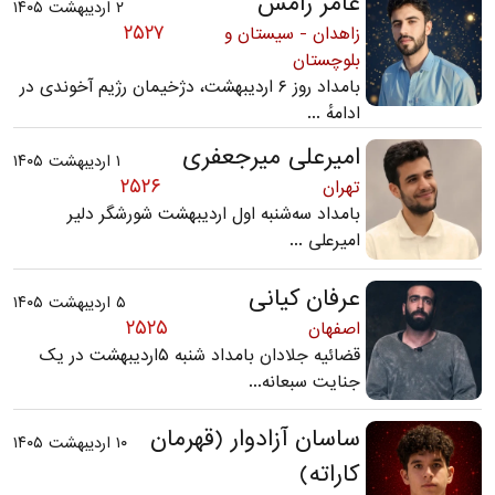
عامر رامش
۲ اردیبهشت ۱۴۰۵
۲۵۲۷
زاهدان - سیستان و
بلوچستان
بامداد روز ۶ اردیبهشت، دژخیمان رژیم آخوندی در
ادامهٔ ...
امیرعلی میرجعفری
۱ اردیبهشت ۱۴۰۵
۲۵۲۶
تهران
بامداد سه‌شنبه اول اردیبهشت شورشگر دلیر
امیرعلی ...
عرفان کیانی
۵ اردیبهشت ۱۴۰۵
۲۵۲۵
اصفهان
قضائیه جلادان بامداد شنبه ۵اردیبهشت در یک
جنایت سبعانه...
ساسان آزادوار (قهرمان
۱۰ اردیبهشت ۱۴۰۵
کاراته)