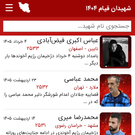
☰
شهیدان قیام ۱۴۰۴
عباس اکبری فیض‌آبادی
۴ خرداد ۱۴۰۵
۲۵۳۳
نایین - اصفهان
بامداد دوشنبه ۴ خرداد دژخیمان رژیم آخوندها بار
دیگر ...
محمد عباسی
۲۳ اردیبهشت ۱۴۰۵
۲۵۳۲
ملارد - تهران
قضاییه جلادان اعدام شورشگر دلیر محمد عباسی را
که در ...
محمدرضا میری
۱۴ اردیبهشت ۱۴۰۵
۲۵۳۱
مشهد - خراسان رضوی
دژخیمان رژیم آخوندی در ادامه جنایت‌های روزانه