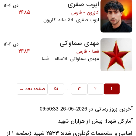
ایوب صفری
دی ۱۴۰۴
۲۴۸۵
کازرون - فارس
ایوب صفری 34 ساله کازرون
مهدی سماواتی
دی ۱۴۰۴
۲۴۸۴
فسا - فارس
مهدی سماواتی 18ساله فسا
…
۱
۲
۳
۵۱
صفحه بعد →
آخرین بروز رسانی در 2026-05-26 09:50:33
آمار کل شهدا: بیش از هزاران شهید
اسامی و مشخصات گردآوری شده: ۲۵۳۳ شهید (صفحه ۱ از