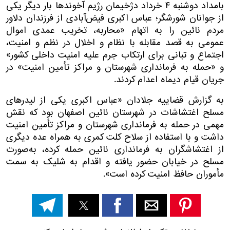
بامداد دوشنبه ۴ خرداد دژخیمان رژیم آخوندها بار دیگر یکی
از جوانان شورشگر؛ عباس اکبری فیض‌آبادی از فرزندان دلاور
مردم نائین را به اتهام «محاربه، تخریب عمدی اموال
عمومی به قصد مقابله با نظام و اخلال در نظم و امنیت،
اجتماع و تبانی برای ارتکاب جرم علیه امنیت داخلی کشور»
و «حمله به فرمانداری شهرستان و مراکز تأمین امنیت» در
جریان قیام دیماه اعدام کردند.
به گزارش قضاییه جلادان «عباس اکبری یکی از لیدر‌های
مسلح اغتشاشات در شهرستان نائین اصفهان بود که نقش
مهمی در حمله به فرمانداری شهرستان و مراکز تأمین امنیت
داشت و با استفاده از سلاح کلت کمری به همراه عده دیگری
از اغتشاشگران به فرمانداری نائین حمله کرده، به‌صورت
مسلح در خیابان حضور یافته و اقدام به شلیک به سمت
مأموران حافظ امنیت کرده است».