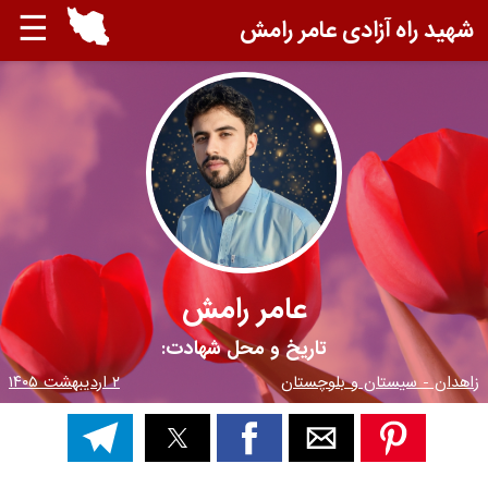
☰
شهید راه آزادی عامر رامش
عامر رامش
تاریخ و محل شهادت:
زاهدان - سیستان و بلوچستان
۲ اردیبهشت ۱۴۰۵