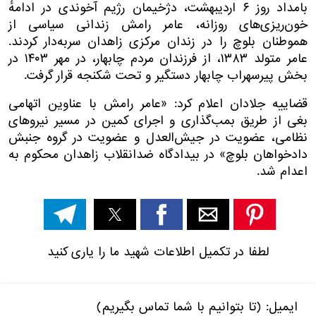
بامداد روز ۶ اردیبهشت، دژخیمان رژیم آخوندی در ادامهٔ
خون‌ریزی‌های روزانه، عامر رامش زندانی سیاسی از
هموطنان بلوچ را در زندان مرکزی زاهدان سربه‌دار کردند.
عامر متولد ۱۳۸۳، از فرزندان مردم چابهار، در مهر ۱۴۰۳ در
بخش پیرسهراب چابهار دستگیر و تحت شکنجه قرار گرفت.
قضاییه جلادان اعلام کرد: «عامر رامش با عناوین اتهامی
بغی از طریق بمب‌گذاری و اجرای کمین در مسیر نیرو‌های
نظامی، عضویت در جیش‌العدل و عضویت در گروه جنبش
دادخواهان بلوچ» در بیدادگاه ضدانقلاب زاهدان محکوم به
اعدام شد.
لطفا در تکمیل اطلاعات شهید ما را یاری کنید
ایمیل: (تا بتوانیم با شما تماس بگیریم)