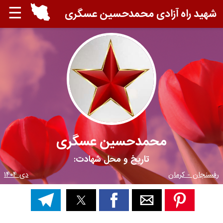
☰
شهید راه آزادی محمدحسین عسگری
محمدحسین عسگری
تاریخ و محل شهادت:
رفسنجان - کرمان
دی ۱۴۰۴