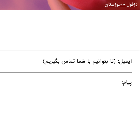
دزفول - خوزستان
ایمیل: (تا بتوانیم با شما تماس بگیریم)
پیام: