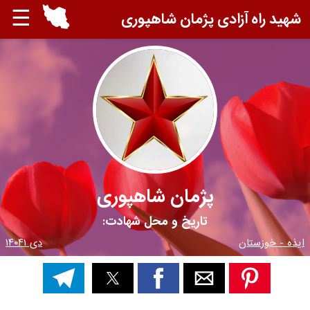
☰
شهید راه آزادی پژمان شاهپوری
پژمان شاهپوری
تاریخ و محل شهادت:
ایذه - خوزستان
دی ۱۴۰۴۱