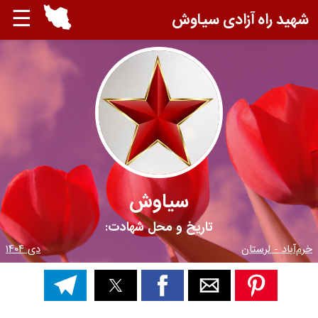
☰
شهید راه آزادی سیاوش
سیاوش
تاریخ و محل شهادت:
خرم‌آباد - لرستان
دی ۱۴۰۴