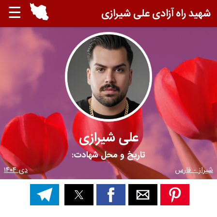
☰
شهید راه آزادی علی شیرازی
علی شیرازی
تاریخ و محل شهادت:
شیراز - فارس
دی ۱۴۰۴