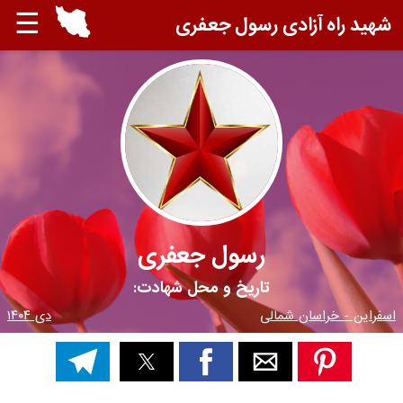
☰
شهید راه آزادی رسول جعفری
رسول جعفری
تاریخ و محل شهادت:
اسفراین - خراسان شمالی
دی ۱۴۰۴