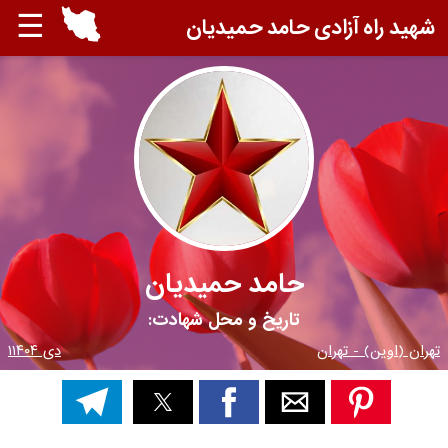
☰
شهید راه آزادی حامد حمیدیان
حامد حمیدیان
تاریخ و محل شهادت:
تهران (اوین) - تهران
دی ۱۱۴۰۴