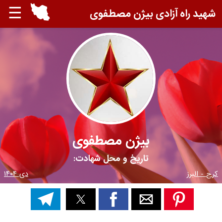
☰
شهید راه آزادی بیژن مصطفوی
بیژن مصطفوی
تاریخ و محل شهادت:
کرج - البرز
دی ۱۴۰۴