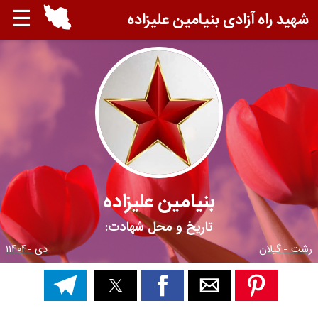
☰
شهید راه آزادی بنیامین علیزاده
بنیامین علیزاده
تاریخ و محل شهادت:
رشت - گیلان
دی -۱۱۴۰۴