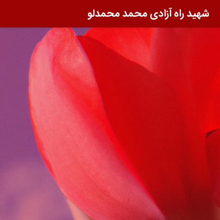
شهید راه آزادی محمد محمدلو