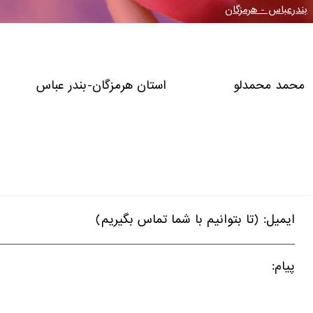
بندرعباس - هرمزگان
محمد محمدلو استان هرمزگان-بندر عباس
ایمیل: (تا بتوانیم با شما تماس بگیریم)
پیام: