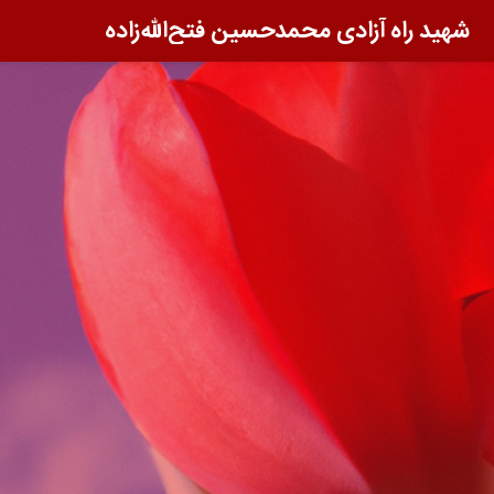
شهید راه آزادی محمد‌حسین فتح‌الله‌زاده