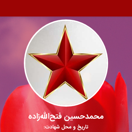
محمد‌حسین فتح‌الله‌زاده
تاریخ و محل شهادت: