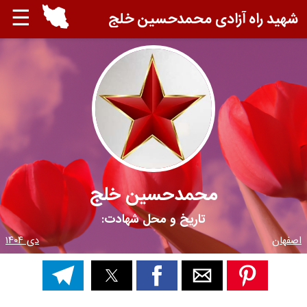
☰
شهید راه آزادی محمدحسین خلج
محمدحسین خلج
تاریخ و محل شهادت:
اصفهان
دی ۱۴۰۴