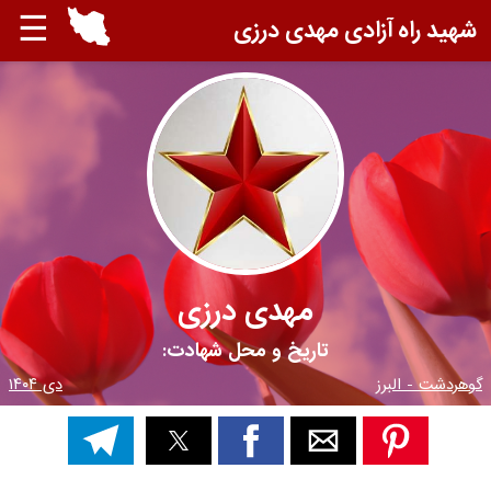
☰
شهید راه آزادی مهدی درزی
مهدی درزی
تاریخ و محل شهادت:
گوهردشت - البرز
دی ۱۴۰۴