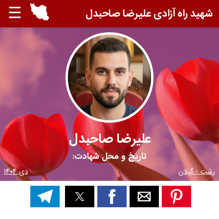
☰
شهید راه آزادی علیرضا صاحبدل
علیرضا صاحبدل
تاریخ و محل شهادت:
رشت - گیلان
دی ۱۴۰۴