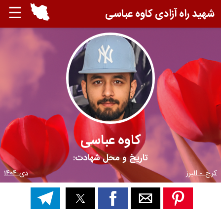
☰
شهید راه آزادی کاوه عباسی
کاوه عباسی
تاریخ و محل شهادت:
کرج - البرز
دی ۱۴۰۴