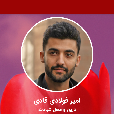
امیر فولادی قادی
تاریخ و محل شهادت: