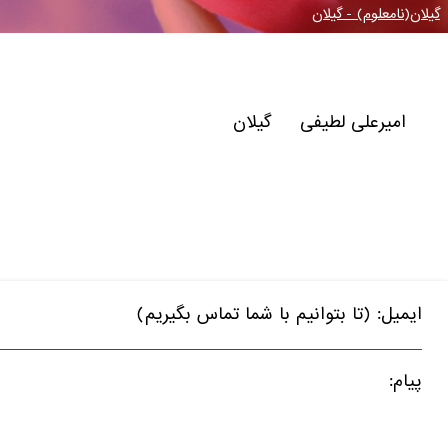
گیلان(نامعلوم) - گیلان
امیرعلی لطیفی گیلان
ایمیل: (تا بتوانیم با شما تماس بگیریم)
پیام: