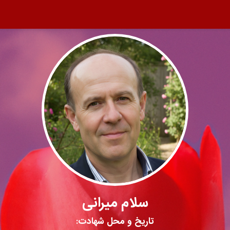
سلام میرانی
تاریخ و محل شهادت: