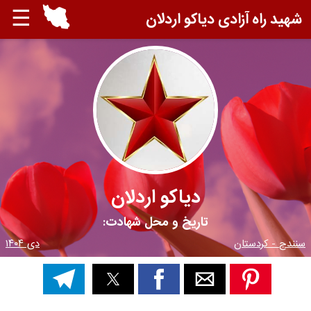
☰
شهید راه آزادی دیاکو اردلان
دیاکو اردلان
تاریخ و محل شهادت:
سنندج - کردستان
دی ۱۴۰۴