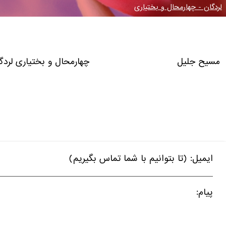
لردگان - چهارمحال و بختیاری
مسیح جلیل چهارمحال و بختیاری لردگا
ایمیل: (تا بتوانیم با شما تماس بگیریم)
پیام: