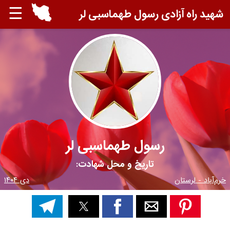
☰
شهید راه آزادی رسول طهماسبی لر
رسول طهماسبی لر
تاریخ و محل شهادت:
خرم‌آباد - لرستان
دی ۱۴۰۴