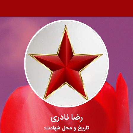
رضا نادری
تاریخ و محل شهادت: