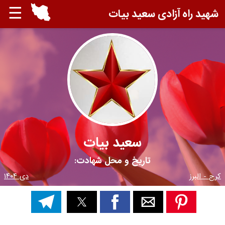
☰
شهید راه آزادی سعید بیات
سعید بیات
تاریخ و محل شهادت:
کرج - البرز
دی ۱۴۰۴